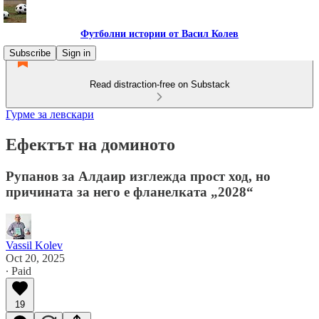
Футболни истории от Васил Колев
Subscribe
Sign in
Read distraction-free on Substack
Гурме за левскари
Ефектът на доминото
Рупанов за Алдаир изглежда прост ход, но
причината за него е фланелката „2028“
Vassil Kolev
Oct 20, 2025
∙ Paid
19