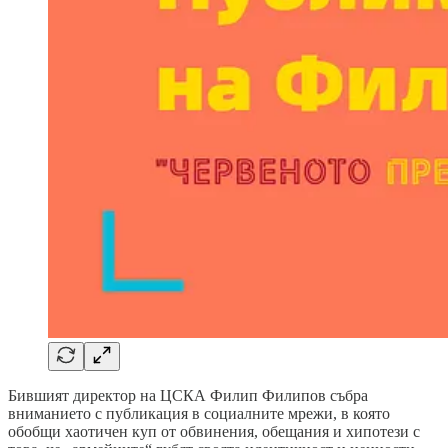
Бившият директор на ЦСКА Филип Филипов събра
вниманието с публикация в социалните мрежи, в която
обобщи хаотичен куп от обвинения, обещания и хипотези с