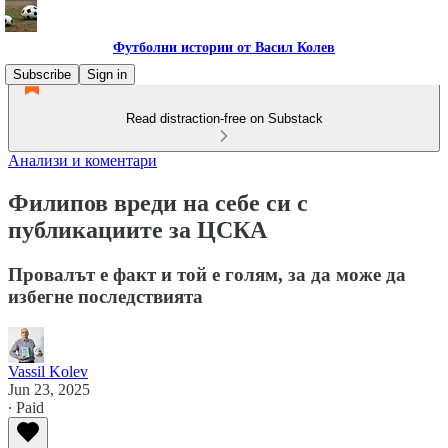
Футболни истории от Васил Колев
Subscribe
Sign in
Read distraction-free on Substack
Анализи и коментари
Филипов вреди на себе си с
публикациите за ЦСКА
Провалът е факт и той е голям, за да може да
избегне последствията
Vassil Kolev
Jun 23, 2025
∙ Paid