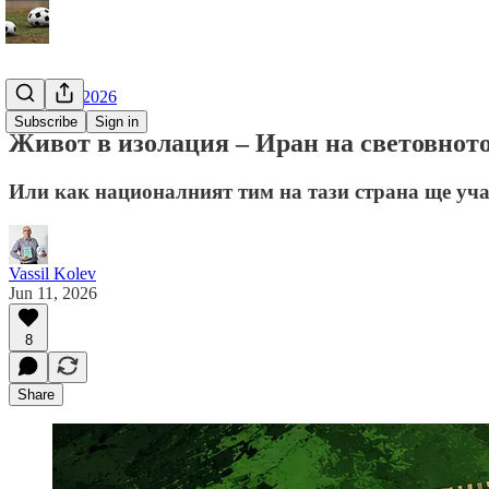
Мондиал 2026
Subscribe
Sign in
Живот в изолация – Иран на световнот
Или как националният тим на тази страна ще уч
Vassil Kolev
Jun 11, 2026
8
Share