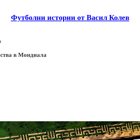
Футболни истории от Васил Колев
о
аства в Мондиала