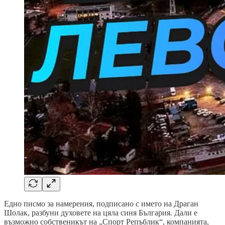
Едно писмо за намерения, подписано с името на Драган
Шолак, разбуни духовете на цяла синя България. Дали е
възможно собственикът на „Спорт Репъблик“, компанията,