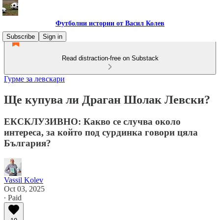
Футболни истории от Васил Колев
Subscribe
Sign in
Read distraction-free on Substack
Гурме за левскари
Ще купува ли Драган Шолак Левски?
ЕКСКЛУЗИВНО: Какво се случва около
интереса, за който под сурдинка говори цяла
България?
Vassil Kolev
Oct 03, 2025
∙ Paid