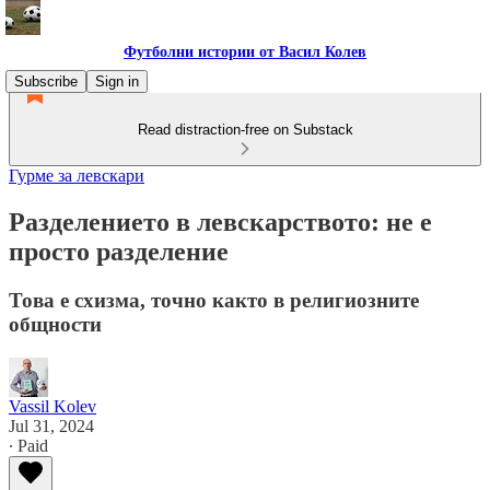
Футболни истории от Васил Колев
Subscribe
Sign in
Read distraction-free on Substack
Гурме за левскари
Разделението в левскарството: не е
просто разделение
Това е схизма, точно както в религиозните
общности
Vassil Kolev
Jul 31, 2024
∙ Paid