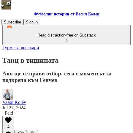
Футболни истории от Васил Колев
Subscribe
Sign in
Read distraction-free on Substack
Гурме за левскари
Танц в тишината
Ако ще се прави отбор, сега е моментът за
подкрепа към Генчев
Vassil Kolev
Jul 27, 2024
∙ Paid
4