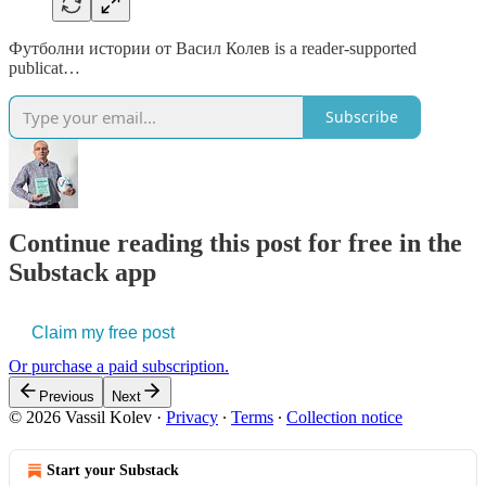
Футболни истории от Васил Колев is a reader-supported
publicat…
Subscribe
Continue reading this post for free in the
Substack app
Claim my free post
Or purchase a paid subscription.
Previous
Next
© 2026 Vassil Kolev
·
Privacy
∙
Terms
∙
Collection notice
Start your Substack