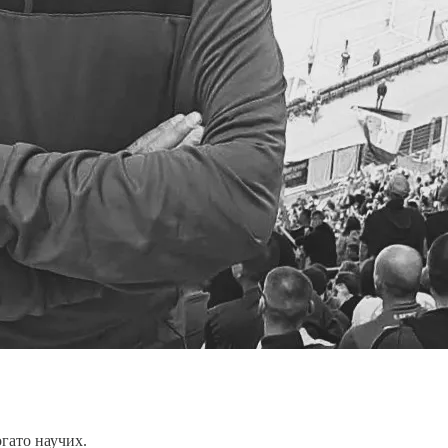
огато научих.