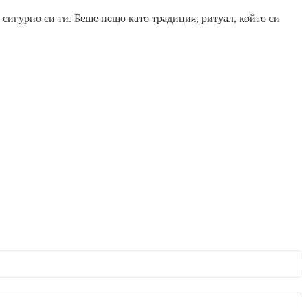
и сигурно си ти. Беше нещо като традиция, ритуал, който си