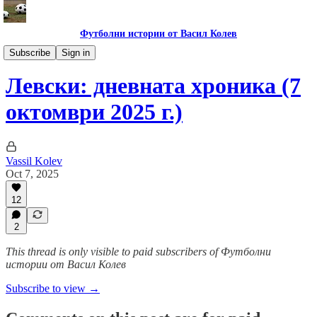
Футболни истории от Васил Колев
Гурме за левскари
Subscribe
Sign in
Левски: дневната хроника (7
октомври 2025 г.)
Vassil Kolev
Oct 7, 2025
12
2
This thread is only visible to paid subscribers of Футболни
истории от Васил Колев
Subscribe to view →